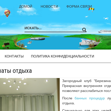
ДОМОЙ
НОВОСТИ
ФОРМА СВЯЗИ
КОНТАКТЫ
ПОЛИТИКА КОНФИДЕНЦИАЛЬНОСТИ
аты отдыха
Загородный клуб "Березин
Прекрасная внутренняя отд
позволяют расслабиться посл
После
банных процедур
луч
отдыха.
Специально для этих целей