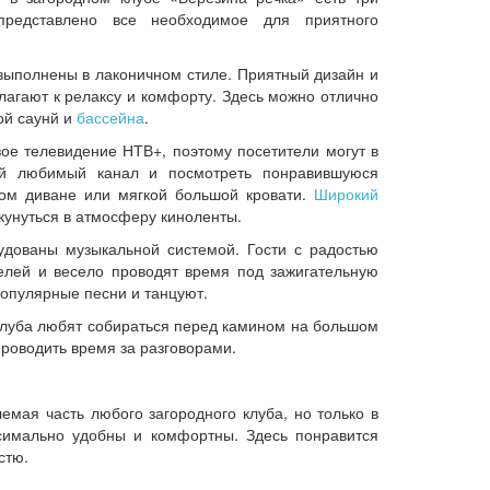
редставлено все необходимое для приятного
выполнены в лаконичном стиле. Приятный дизайн и
лагают к релаксу и комфорту. Здесь можно отлично
ой саунй и
бассейна
.
вое телевидение НТВ+, поэтому посетители могут в
ой любимый канал и посмотреть понравившуюся
ом диване или мягкой большой кровати.
Широкий
кунуться в атмосферу киноленты.
удованы музыкальной системой. Гости с радостью
лей и весело проводят время под зажигательную
популярные песни и танцуют.
 клуба любят собираться перед камином на большом
роводить время за разговорами.
мая часть любого загородного клуба, но только в
симально удобны и комфортны. Здесь понравится
стю.