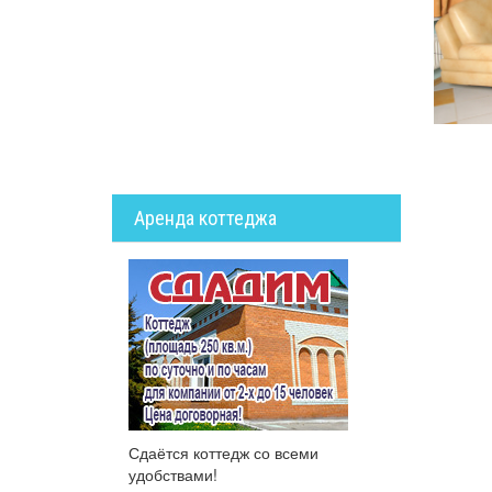
Аренда коттеджа
Сдаётся коттедж со всеми
удобствами!