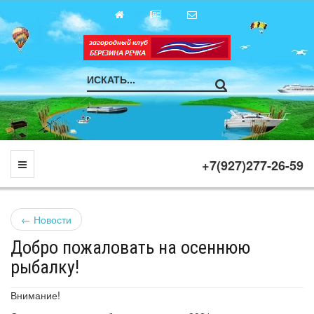
Toggle Navigation
+7(927)277-26-59
←
Новости
Добро пожаловать на осеннюю
рыбалку!
Внимание!